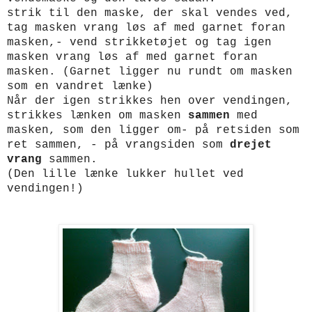
strik til den maske, der skal vendes ved,
tag masken vrang løs af med garnet foran
masken,- vend strikketøjet og tag igen
masken vrang løs af med garnet foran
masken.
(Garnet ligger nu rundt om masken
som en vandret lænke)
Når der igen strikkes hen over vendingen,
strikkes lænken om masken
sammen
med
masken, som den ligger om- på retsiden som
ret sammen, - på vrangsiden som
drejet
vrang
sammen.
(Den lille lænke lukker hullet ved
vendingen!)