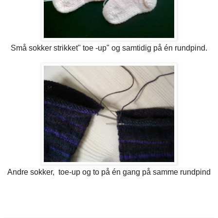
Små sokker strikket" toe -up" og samtidig på én rundpind.
Andre sokker, toe-up og to på én gang på samme rundpind