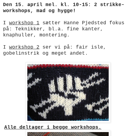
Den 15. april mel. kl. 10-15: 2 strikke-
workshops, mad og hygge!
I
workshop 1
sætter Hanne Pjedsted fokus
på: Teknikker, bl.a. fine kanter,
knaphuller, montering.
I
workshop 2
ser vi på: fair isle,
gobelinstrik og meget andet.
Alle deltager i begge workshops.