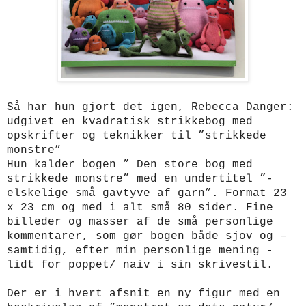
Så har hun gjort det igen, Rebecca Danger:
udgivet en kvadratisk strikkebog med
opskrifter og teknikker til ”strikkede
monstre”
Hun kalder bogen ” Den store bog med
strikkede monstre” med en undertitel ”-
elskelige små gavtyve af garn”. Format 23
x 23 cm og med i alt små 80 sider. Fine
billeder og masser af de små personlige
kommentarer, som gør bogen både sjov og –
samtidig, efter min personlige mening -
lidt for poppet/ naiv i sin skrivestil.
Der er i hvert afsnit en ny figur med en