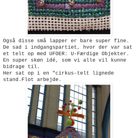
Også disse små lapper er bare super fine.
De sad i indgangspartiet, hvor der var sat
et telt op med UFOER: U-Færdige Objekter.
En super skøn idé, som vi alle vil kunne
bidrage til.
Her sat op i en "cirkus-telt lignede
stand.
Flot arbejde.