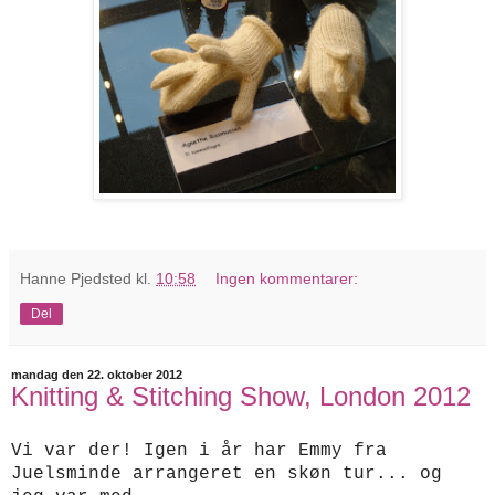
Hanne Pjedsted
kl.
10:58
Ingen kommentarer:
Del
mandag den 22. oktober 2012
Knitting & Stitching Show, London 2012
Vi var der! Igen i år har Emmy fra
Juelsminde arrangeret en skøn tur... og