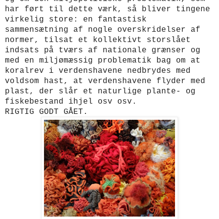
har ført til dette værk, så bliver tingene
virkelig store: en fantastisk
sammensætning af nogle overskridelser af
normer, tilsat et kollektivt storslået
indsats på tværs af nationale grænser og
med en miljømæssig problematik bag om at
koralrev i verdenshavene nedbrydes med
voldsom hast, at verdenshavene flyder med
plast, der slår et naturlige plante- og
fiskebestand ihjel osv osv.
RIGTIG GODT GÅET.