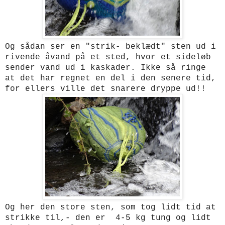
Og sådan ser en "strik- beklædt" sten ud i
rivende åvand på et sted, hvor et sideløb
sender vand ud i kaskader. Ikke så ringe
at det har regnet en del i den senere tid,
for ellers ville det snarere dryppe ud!!
Og her den store sten, som tog lidt tid at
strikke til,- den er 4-5 kg tung og lidt