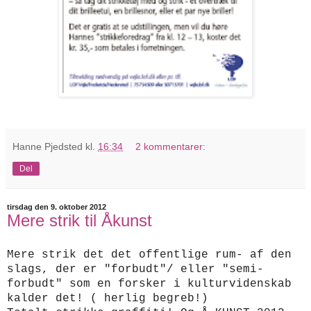
Hanne Pjedsted
kl.
16:34
2 kommentarer:
Del
tirsdag den 9. oktober 2012
Mere strik til Åkunst
Mere strik det det offentlige rum- af den
slags, der er "forbudt"/ eller "semi-
forbudt" som en forsker i kulturvidenskab
kalder det! ( herlig begreb!)