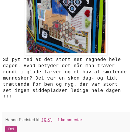
Så pyt med at det stort set regnede hele
dagen. Hvad betyder det når man traver
rundt i glade farver og et hav af smilende
mennesker? Det var en skøn dag- og lidt
trættende for ben og ryg. der var stort
set ingen siddepladser ledige hele dagen
!!!
Hanne Pjedsted
kl.
10:31
1 kommentar:
Del