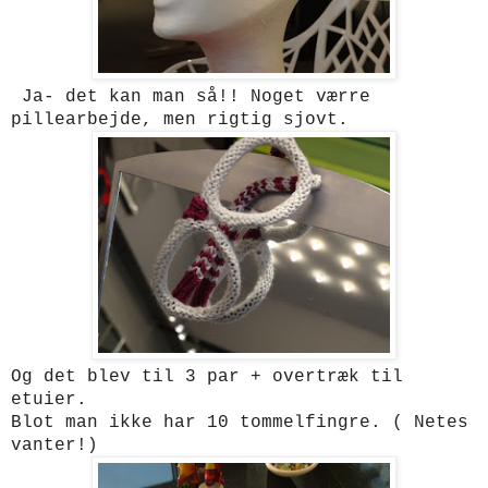
Ja- det kan man så!! Noget værre
pillearbejde, men rigtig sjovt.
Og det blev til 3 par + overtræk til
etuier.
Blot man ikke har 10 tommelfingre. ( Netes
vanter!)