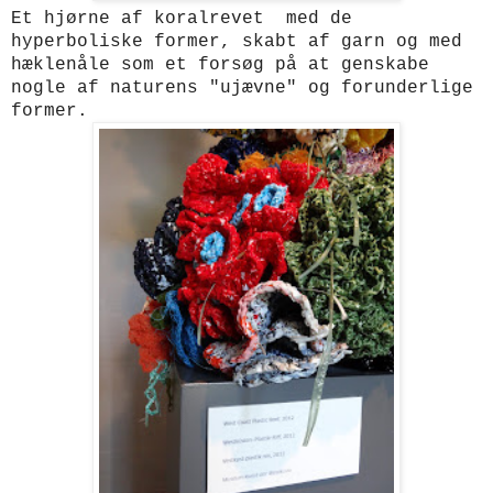
Et hjørne af koralrevet med de
hyperboliske former, skabt af garn og med
hæklenåle som et forsøg på at genskabe
nogle af naturens "ujævne" og forunderlige
former.