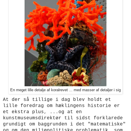
En meget lille detalje af koralrevet ... med masser af detaljer i sig
At der så tillige i dag blev holdt et
lille foredrag om hæklingens historie er
et ekstra plus, ...og at en
kunstmuseumsdirektør til sidst forklarede
grundigt om baggrunden i det "matematiske"
og om den miljøpolitiske problematik, som