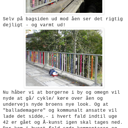
Selv på bagsiden ud mod åen ser det rigtig
dejligt - og varmt ud!
Nu håber vi at borgerne i by og omegn vil
nyde at gå/ cykle/ køre over åen og
undervejs nyde broens nye look. Og at
"ballademagere" og kommunalt ansatte vil
lade det sidde,- i hvert fald indtil uge
42 er gået og Å-kunst igen skal tages ned.