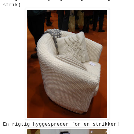
strik)
En rigtig hyggespreder for en strikker!