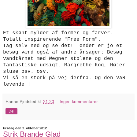
Et skønt mylder af former og farver.
Totalt inspirerende "Free Form".
Tag selv ned og se det! Tønder er jo et
besøg værd også af andre årsager: Besøg
vandtårnet med Wegner stolene og den
fantastiske udsigt, Margrethe Kog, Højer
sluse osv. osv.
Vi så en stork på vej derfra. Og den VAR
levende!!
Hanne Pjedsted
kl.
21:20
Ingen kommentarer:
Del
tirsdag den 2. oktober 2012
Strik Brande Glad