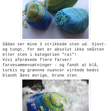
Sådan ser mine 3 strikkede sten ud. Sjovt-
og tungt, for det er absolut ikke småsten
eller sten i kategorien "ral"!
Vivi afprøvede flere farver/
farvesammensætninger - og fandt at blå,
turkis og grønnne nuancer virkede bedst
blandt åens øvrige, brune sten.