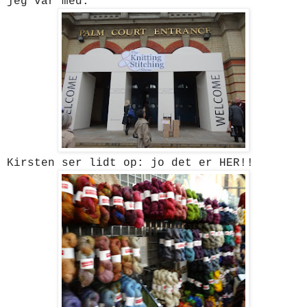
jeg var med.
Kirsten ser lidt op: jo det er HER!!