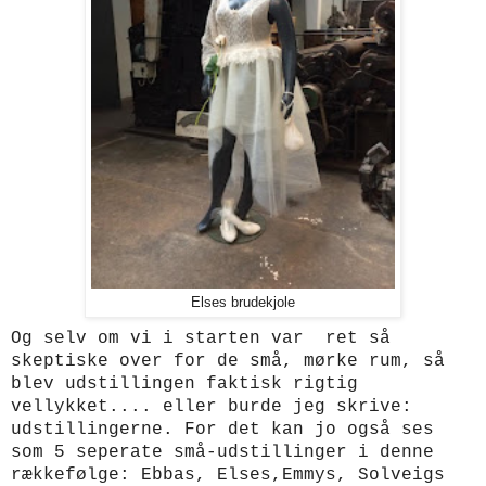
Elses brudekjole
Og selv om vi i starten var ret så
skeptiske over for de små, mørke rum, så
blev udstillingen faktisk rigtig
vellykket.... eller burde jeg skrive:
udstillingerne. For det kan jo også ses
som 5 seperate små-udstillinger
i denne
rækkefølge: Ebbas, Elses,Emmys, Solveigs