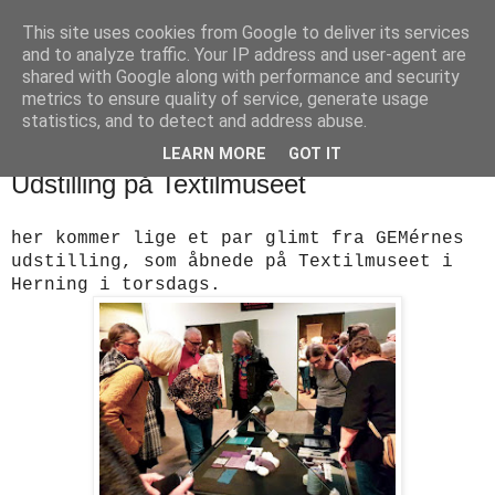
This site uses cookies from Google to deliver its services
designstrik.dk
and to analyze traffic. Your IP address and user-agent are
shared with Google along with performance and security
metrics to ensure quality of service, generate usage
.... en side om en yndlingsbeskæftigelse: håndstrik
statistics, and to detect and address abuse.
LEARN MORE
GOT IT
torsdag den 17. januar 2019
Udstilling på Textilmuseet
her kommer lige et par glimt fra GEMérnes
udstilling, som åbnede på Textilmuseet i
Herning i torsdags.