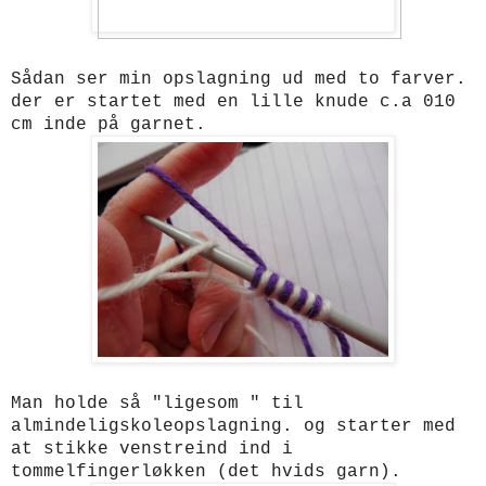
Sådan ser min opslagning ud med to farver.
der er startet med en lille knude c.a 010
cm inde på garnet.
Man holde så "ligesom " til
almindeligskoleopslagning. og starter med
at stikke venstreind ind i
tommelfingerløkken (det hvids garn).