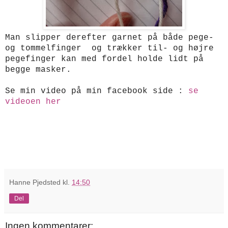
Man slipper derefter garnet på både pege-
og tommelfinger og trækker til- og højre
pegefinger kan med fordel holde lidt på
begge masker.
Se min video på min facebook side :
se
videoen her
Hanne Pjedsted
kl.
14:50
Del
Ingen kommentarer: