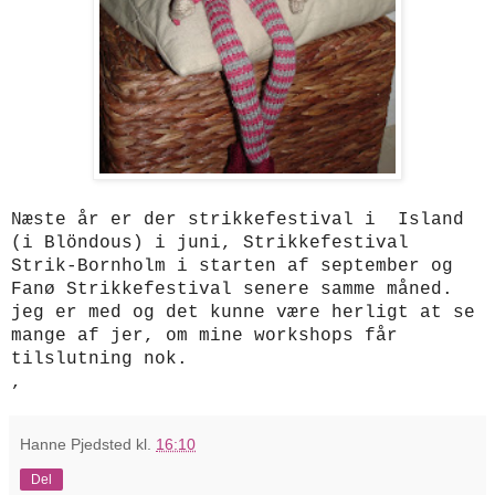
Næste år er der strikkefestival i Island
(i Blöndous) i juni, Strikkefestival
Strik-Bornholm i starten af september og
Fanø Strikkefestival senere samme måned.
jeg er med og det kunne være herligt at se
mange af jer, om mine workshops får
tilslutning nok.
,
Hanne Pjedsted
kl.
16:10
Del