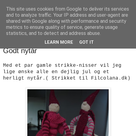
This site uses cookies from Google to deliver its services
designstrik.dk
and to analyze traffic. Your IP address and user-agent are
shared with Google along with performance and security
metrics to ensure quality of service, generate usage
.... en side om en yndlingsbeskæftigelse: håndstrik
statistics, and to detect and address abuse.
LEARN MORE
GOT IT
søndag den 17. december 2017
Godt nytår
Med et par gamle strikke-nisser vil jeg
lige ønske alle en dejlig jul og et
herligt nytår.( Strikket til Filcolana.dk)