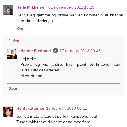
Helle Mikkelsen
01 november, 2011 19:19
Det vil jeg gemme og prøve når jeg kommer til et knaphul
som skal strikeks ;o)
Svar
Svar
Hanne Pjedsted
17 februar, 2013 20:46
hej Helle.
Prøv... og vis andre, hvor pænt et knaphul kan
laves.Lær det videre!!
M vh Hanne
Svar
Heidi/kattemor
17 februar, 2013 00:11
Så flott måte å lage et perfekt kanppehull på!
Tusen takk for at du delte dette med flere.