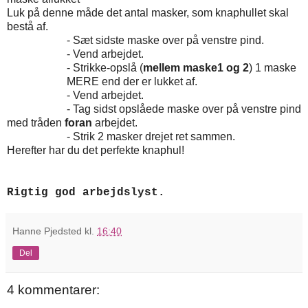
Luk på denne måde det antal masker, som knaphullet skal
bestå af.
- Sæt sidste maske over på venstre pind.
- Vend arbejdet.
- Strikke-opslå (
mellem maske1 og 2
) 1 maske
MERE end der er lukket af.
- Vend arbejdet.
- Tag sidst opslåede maske over på venstre pind
med tråden
foran
arbejdet.
- Strik 2 masker drejet ret sammen.
Herefter har du det perfekte knaphul!
Rigtig god arbejdslyst.
Hanne Pjedsted
kl.
16:40
Del
4 kommentarer: