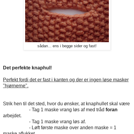
sådan... ens i begge sider og fast!
Det perfekte knaphul!
Perfekt fordi det er fast i kanten og der er ingen løse masker
"hjørnerne".
Strik hen til det sted, hvor du ønsker, at knaphullet skal være
- Tag 1 maske vrang løs af med tråd
foran
arbejdet.
- Tag 1 maske vrang løs af.
- Løft første maske over anden maske = 1
maske aflukket