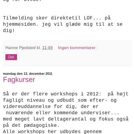
Tilmelding sker direktetil LOF... på
hjemmesiden. jeg vil glæde mig til at se
dig!
Hanne Pjedsted
kl.
11:49
Ingen kommentarer:
Del
mandag den 12. december 2011
Fagkurser
Så er der flere workshops i 2012: på højt
fagligt niveau og udbudt som efter- og
videreuddannelse for dig, der er
nuværende eller kommende underviser
.
..
med meget lavt deltagerantal og fokus også
på det pædagogiske.
Alle workshops her udbydes gennem