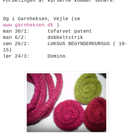
Fordelingen af kurserne kommer senere.
Og i Garnheksen, Vejle (se
www.garnheksen.dk
)
man 30/1: tofarvet patent
man 6/2: dobbeltstrik
søn 26/2: LUKSUS BEGYNDERKURSUS ( 10-
15)
lør 24/3: Domino.