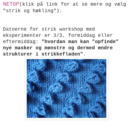
NETOP
(klik på link for at se mere og vælg
"strik og hækling").
Datoerne for strik workshop med
eksperimenter er 3/3, formiddag eller
eftermiddag:
"hvordan man kan ”opfinde”
nye masker og mønstre og dermed ændre
strukturer i strikkefladen"
.