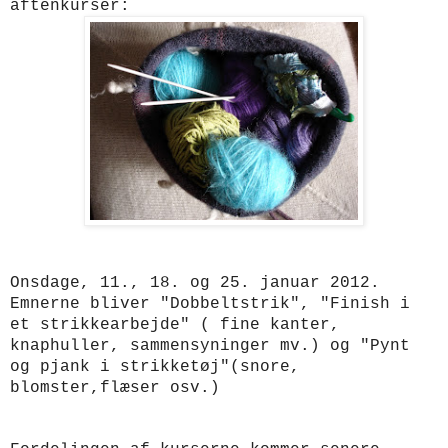
aftenkurser:
Onsdage, 11., 18. og 25. januar 2012.
Emnerne bliver "Dobbeltstrik", "Finish i
et strikkearbejde" ( fine kanter,
knaphuller, sammensyninger mv.) og "Pynt
og pjank i strikketøj"(snore,
blomster,flæser osv.)