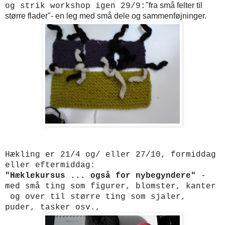
"fra små felter til
og strik workshop igen
29/9:
større flader"- en leg med små dele og sammenføjninger.
Hækling er 21/4 og/ eller 27/10, formiddag
eller eftermiddag
:
"Hæklekursus ... også for nybegyndere"
-
med små ting som figurer, blomster, kanter
og over til større ting som sjaler,
puder, tasker osv.,