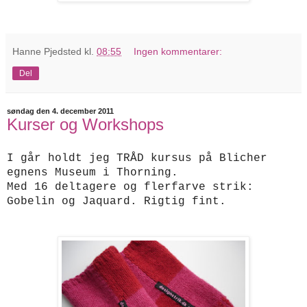
Hanne Pjedsted
kl.
08:55
Ingen kommentarer:
Del
søndag den 4. december 2011
Kurser og Workshops
I går holdt jeg TRÅD kursus på Blicher
egnens Museum i Thorning.
Med 16 deltagere og flerfarve strik:
Gobelin og Jaquard. Rigtig fint.