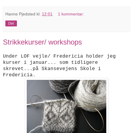
Hanne Pjedsted
kl.
12:01
1 kommentar:
Del
Strikkekurser/ workshops
Under LOF vejle/ Fredericia holder jeg
kurser i januar... som tidligere
skrevet...på Skansevejens Skole i
Fredericia.