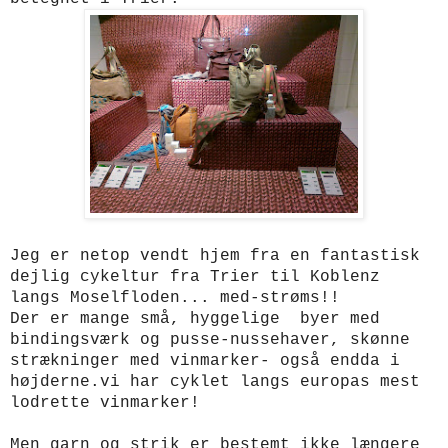
Jeg er netop vendt hjem fra en fantastisk
dejlig cykeltur fra Trier til Koblenz
langs Moselfloden... med-strøms!!
Der er mange små, hyggelige byer med
bindingsværk og pusse-nussehaver, skønne
strækninger med vinmarker- også endda i
højderne.vi har cyklet langs europas mest
lodrette vinmarker!
Men garn og strik er bestemt ikke længere