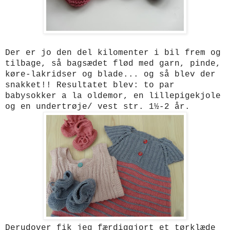
Der er jo den del kilomenter i bil frem og
tilbage, så bagsædet flød med garn, pinde,
køre-lakridser og blade... og så blev der
snakket!! Resultatet blev:
to par
babysokker a la oldemor, en lillepigekjole
og en undertrøje/ vest str. 1½-2 år.
Derudover fik jeg færdiggjort et tørklæde