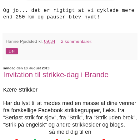
Og jo... det er rigtigt at vi cyklede mere
end 250 km og pauser blev nydt!
Hanne Pjedsted
kl.
09:34
2 kommentarer:
Del
søndag den 18. august 2013
Invitation til strikke-dag i Brande
Kære Strikker
Har du lyst til at mødes med en masse af dine venner
fra forskellige Facebook strikkegrupper, f.eks. fra
”Seriøst strik for sjov”, fra ”Strik”, fra ”Strik uden brok”,
”Strik på engelsk” og andre strikkesider og blogs,
så meld dig til en