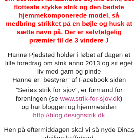
flotteste stykke strik og den bedste
hjemmekomponerede model, så
medbring strikket på en bøjle og husk at
sætte navn på. Der er selvfølgelig
præmier til de 3 vindere
J
Hanne Pjedsted holder i løbet af dagen et
lille foredrag om strik anno 2013 og sit eget
liv med garn og pinde
Hanne er ”bestyrer” af Facebook siden
”Seriøs strik for
sjov”, er formand for
foreningen (se
www.strik-for-sjov.dk
)
og har bloggen og hjemmesiden
http://blog.designstrik.dk
Hen på eftermiddagen skal vi så nyde Dinas