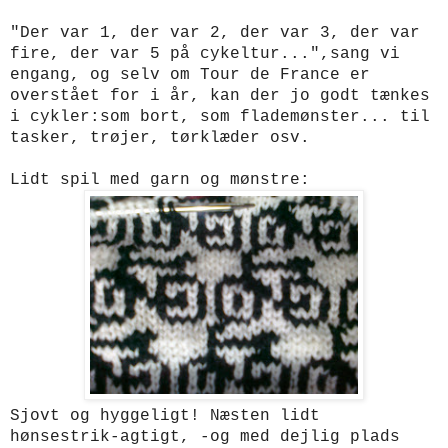
"Der var 1, der var 2, der var 3, der var
fire, der var 5 på cykeltur...",sang vi
engang, og selv om Tour de France er
overstået for i år, kan der jo godt tænkes
i cykler:som bort, som flademønster... til
tasker, trøjer, tørklæder osv.
Lidt spil med garn og mønstre:
Sjovt og hyggeligt! Næsten lidt
hønsestrik-agtigt,
-og med dejlig plads