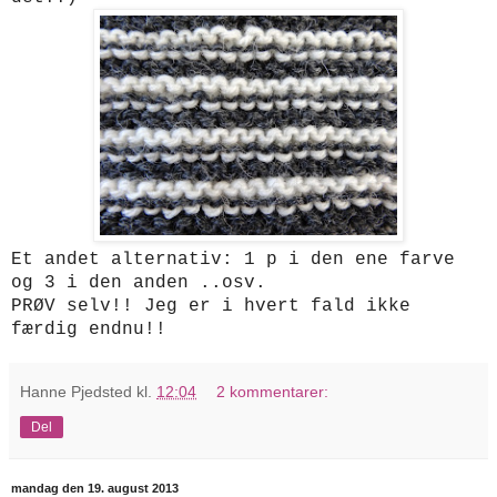
Et andet alternativ: 1 p i den ene farve
og 3 i den anden ..osv.
PRØV selv!! Jeg er i hvert fald ikke
færdig endnu!!
Hanne Pjedsted
kl.
12:04
2 kommentarer:
Del
mandag den 19. august 2013