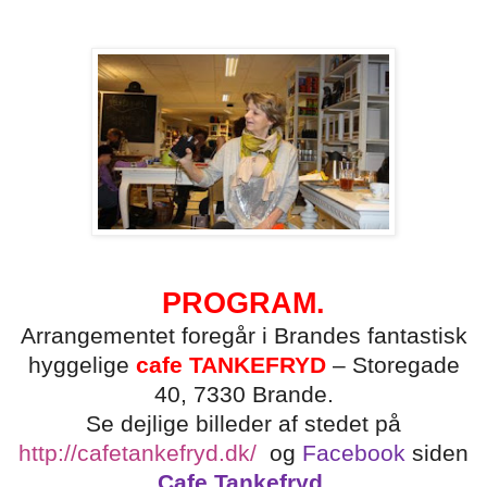
PROGRAM.
Arrangementet foregår i Brandes fantastisk
hyggelige
cafe TANKEFRYD
– Storegade
40, 7330 Brande.
Se dejlige billeder af stedet på
http://cafetankefryd.dk/
og
Facebook
siden
Cafe Tankefryd.