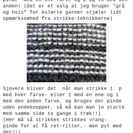
anden! (Det er et valg at jeg bruger "grå
og hvis" for kulørte garner stjæler lidt
opmærksomhed fra strikke-teknikkerne)
Sjovere bliver det når man strikke 1 p
med hver farve- eller 2 med en ene og 1
med den anden farve, og bruges der pinde
uden endeknopper, så må kan man jo starte
med samme side to gange i træk!!)
(Her må så strikkes strikkes vrang-
pinde for at få ret-riller,- men pyt med
det!!)