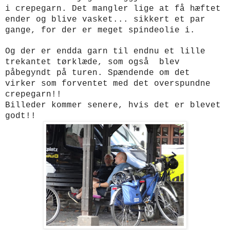
i crepegarn. Det mangler lige at få hæftet
ender og blive vasket... sikkert et par
gange, for der er meget spindeolie i.
Og der er endda garn til endnu et lille
trekantet tørklæde, som også blev
påbegyndt på turen. Spændende om det
virker som forventet med det overspundne
crepegarn!!
Billeder kommer senere, hvis det er blevet
godt!!