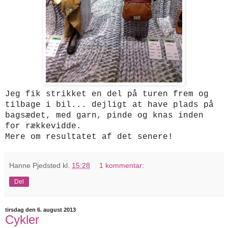
Jeg fik strikket en del på turen frem og
tilbage i bil... dejligt at have plads på
bagsædet, med garn, pinde og knas inden
for rækkevidde.
Mere om resultatet af det senere!
Hanne Pjedsted
kl.
15:28
1 kommentar:
Del
tirsdag den 6. august 2013
Cykler