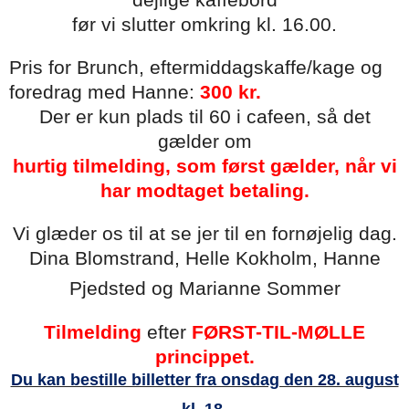
dejlige kaffebord
før vi slutter omkring kl. 16.00.
Pris for Brunch, eftermiddagskaffe/kage og
foredrag med Hanne:
300 kr.
Der er kun plads til 60 i cafeen, så det
gælder om
hurtig tilmelding, som først gælder, når vi
har modtaget betaling.
Vi glæder os til at se jer til en fornøjelig dag.
Dina Blomstrand, Helle Kokholm, Hanne
Pjedsted og Marianne Sommer
Tilmelding
efter
FØRST-TIL-MØLLE
princippet.
Du kan bestille billetter fra onsdag den 28. august