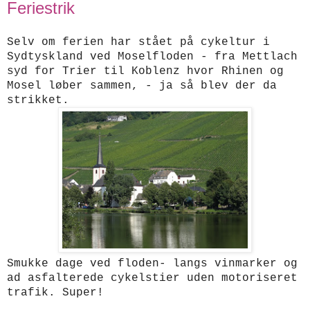
Feriestrik
Selv om ferien har stået på cykeltur i
Sydtyskland ved Moselfloden - fra Mettlach
syd for Trier til Koblenz hvor Rhinen og
Mosel løber sammen, - ja så blev der da
strikket.
Smukke dage ved floden- langs vinmarker og
ad asfalterede cykelstier uden motoriseret
trafik. Super!