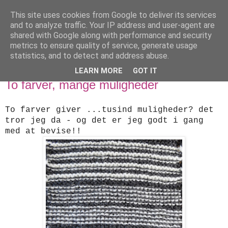
This site uses cookies from Google to deliver its services
designstrik.dk
and to analyze traffic. Your IP address and user-agent are
shared with Google along with performance and security
metrics to ensure quality of service, generate usage
.... en side om en yndlingsbeskæftigelse: håndstrik
statistics, and to detect and address abuse.
LEARN MORE
GOT IT
tirsdag den 27. august 2013
To farver, mange muligheder
To farver giver ...tusind muligheder? det
tror jeg da - og det er jeg godt i gang
med at bevise!!