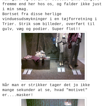
fremme end her hos os, og falder ikke just
i min smag.
Bortset fra disse herlige
vinduesudsmykninger i en tøjforretning i
Trier. Strik som billeder, overført til
gulv, væg og podier. Super flot!!
Når man er strikker tager det jo ikke
mange sekunder at se, hvad "motivet"
er....masker!