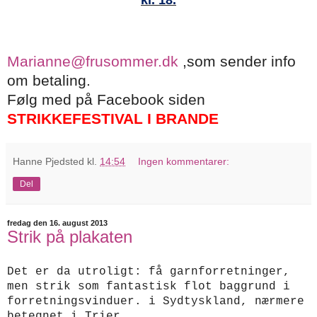
kl. 18.
Marianne@frusommer.dk
,som sender info
om betaling.
Følg med på Facebook siden
STRIKKEFESTIVAL I BRANDE
Hanne Pjedsted
kl.
14:54
Ingen kommentarer:
Del
fredag den 16. august 2013
Strik på plakaten
Det er da utroligt: få garnforretninger,
men strik som fantastisk flot baggrund i
forretningsvinduer. i Sydtyskland, nærmere
betegnet i Trier.