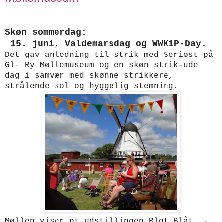
Skøn sommerdag:
15. juni, Valdemarsdag og WWKiP-Day.
Det gav anledning til strik med Seriøst på
Gl- Ry Møllemuseum og en skøn strik-ude
dag i samvær med skønne strikkere,
strålende sol og hyggelig stemning.
Møllen viser pt udstillingen Blot Blåt, -