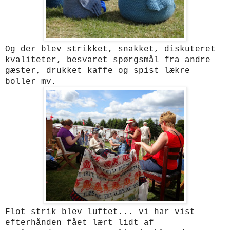
Og der blev strikket, snakket, diskuteret
kvaliteter, besvaret spørgsmål fra andre
gæster, drukket kaffe og spist lækre
boller mv.
Flot strik blev luftet... vi har vist
efterhånden fået lært lidt af