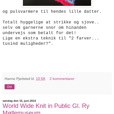
og pulsvarmere til hendes lille datter.
Totalt hyggelige at strikke og sjove..
selv om garnerne snor om hinanden
undervejs som betalt for det!
Lige en ekstra teknik til "2 farver...
tusind muligheder?".
Hanne Pjedsted
kl.
10:58
2 kommentarer:
Del
søndag den 15. juni 2014
World Wide Knit in Public Gl. Ry
Møllemuseum