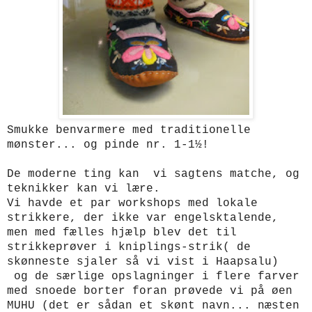
Smukke benvarmere med traditionelle
mønster... og pinde nr. 1-1½!
De moderne ting kan vi sagtens matche, og
teknikker kan vi lære.
Vi havde et par workshops med lokale
strikkere, der ikke var engelsktalende,
men med fælles hjælp blev det til
strikkeprøver i kniplings-strik( de
skønneste sjaler så vi vist i Haapsalu)
og de særlige opslagninger i flere farver
med snoede borter foran prøvede vi på øen
MUHU (det er sådan et skønt navn... næsten