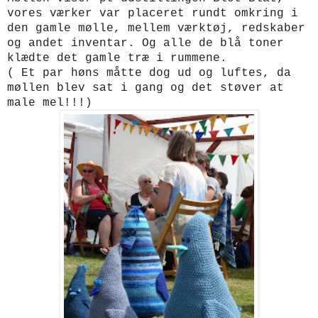
vores værker var placeret rundt omkring i
den gamle mølle, mellem værktøj, redskaber
og andet inventar. Og alle de blå toner
klædte det gamle træ i rummene.
( Et par høns måtte dog ud og luftes, da
møllen blev sat i gang og det støver at
male mel!!!)