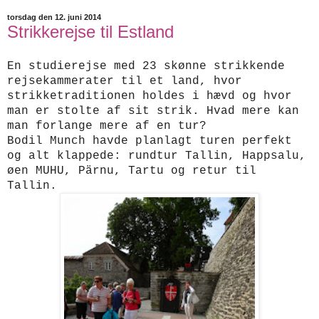
torsdag den 12. juni 2014
Strikkerejse til Estland
En studierejse med 23 skønne strikkende
rejsekammerater til et land, hvor
strikketraditionen holdes i hævd og hvor
man er stolte af sit strik. Hvad mere kan
man forlange mere af en tur?
Bodil Munch havde planlagt turen perfekt
og alt klappede: rundtur
Tallin, Happsalu,
øen MUHU, Pärnu, Tartu og retur til
Tallin.