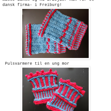
dansk firma- i Freiburg!
Pulsvarmere til en ung mor