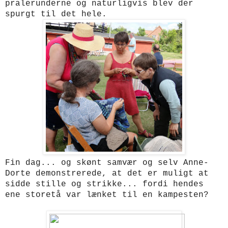
pralerunderne og naturligvis blev der
spurgt til det hele.
Fin dag... og skønt samvær og selv Anne-
Dorte demonstrerede, at det er muligt at
sidde stille og strikke... fordi hendes
ene storetå var lænket til en kampesten?