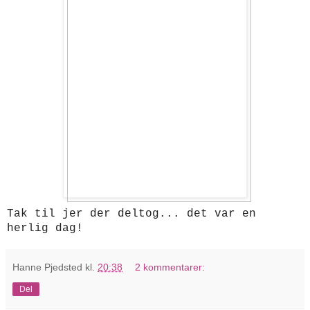
Tak til jer der deltog... det var en
herlig dag!
Hanne Pjedsted
kl.
20:38
2 kommentarer:
Del