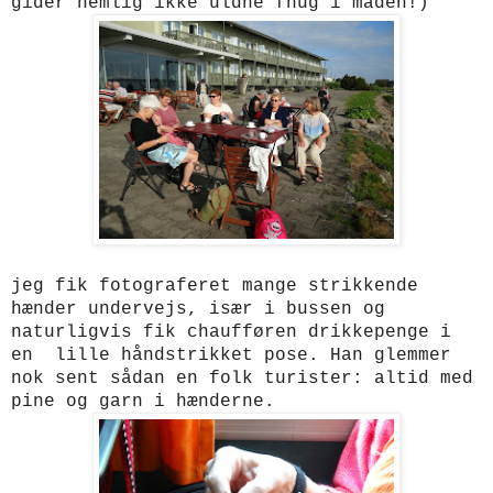
gider nemlig ikke uldne fnug i maden!)
jeg fik fotograferet mange strikkende
hænder undervejs, især i bussen og
naturligvis fik chaufføren drikkepenge i
en lille håndstrikket pose. Han glemmer
nok sent sådan en folk turister: altid med
pine og garn i hænderne.