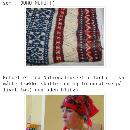
som : JUHU MUHU!!)
Fotoet er fra Nationalmuseet i Tartu... vi
måtte trække skuffer ud og fotografere på
livet løs( dog uden blitz)