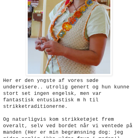
Her er den yngste af vores søde
undervisere.. utrolig genert og hun kunne
stort set ingen engelsk, men var
fantastisk entusiastisk m h til
strikketraditionerne.
Og naturligvis kom strikketøjet frem
overalt, selv ved bordet når vi ventede på
manden (Her er min begrænsning dog: jeg