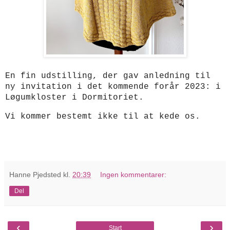
En fin udstilling, der gav anledning til
ny invitation i det kommende forår 2023: i
Løgumkloster i Dormitoriet.
Vi kommer bestemt ikke til at kede os.
Hanne Pjedsted
kl.
20:39
Ingen kommentarer:
Del
‹
›
Start