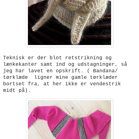
Teknisk er der blot retstrikning og
lænkekanter samt ind og udstagninger, så
jeg har lavet en opskrift. ( Bandana/
tørklæde ligner mine gamle tørklæder
bortset fra, at her ikke er vendestrik
midt på).