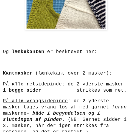
Og
lænkekanten
er beskrevet her:
Kantmasker
(lænkekant over 2 masker):
På
alle
retsidepinde
: de 2 yderste masker
i begge sider
strikkes som ret.
På
alle
vrangsidepinde
: de 2 yderste
masker tages vrang løs af med garnet
foran
maskerne-
både i begyndelsen og i
slutningen af pinden
. (NB: Garnet sidder i
3. masker, når der igen strikkes fra