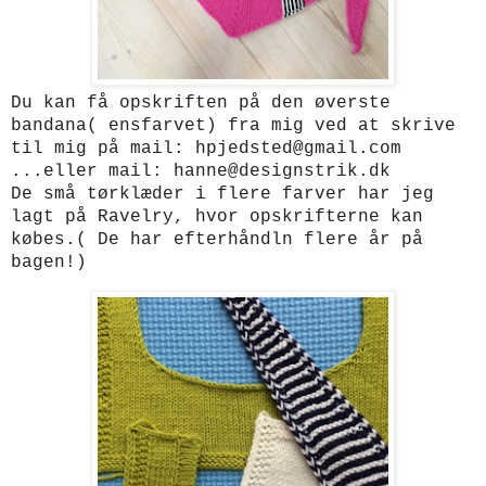
Du kan få opskriften på den øverste
bandana( ensfarvet) fra mig ved at skrive
til mig på mail: hpjedsted@gmail.com
...eller mail: hanne@designstrik.dk
De små tørklæder i flere farver har jeg
lagt på Ravelry, hvor opskrifterne kan
købes.( De har efterhåndln flere år på
bagen!)