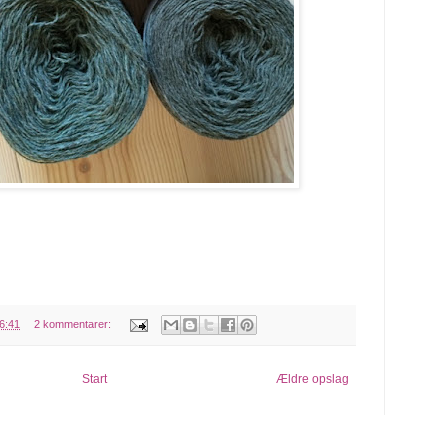
6:41
2 kommentarer:
Start
Ældre opslag