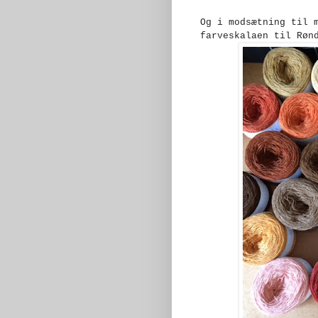
Og i modsætning til 
farveskalaen til Røn