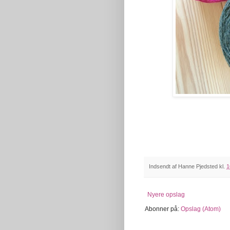
Indsendt af
Hanne Pjedsted
kl.
1
Nyere opslag
Abonner på:
Opslag (Atom)