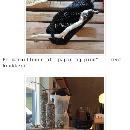
Et nærbilleder af "papir og pind"... rent
krukkeri.