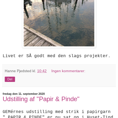
Livet er SÅ godt med den slags projekter.
Hanne Pjedsted
kl.
10:42
Ingen kommentarer:
Del
fredag den 11. september 2020
Udstilling af "Papir & Pinde"
GEMérnes udstilling med strik i papirgarn
" PAPIR & PINDE" er nu sat op i Huset-Tind