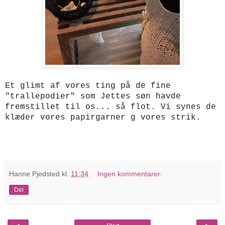
Et glimt af vores ting på de fine
"trallepodier" som Jettes søn havde
fremstillet til os... så flot. Vi synes de
klæder vores papirgarner g vores strik.
Hanne Pjedsted
kl.
11:34
Ingen kommentarer:
Del