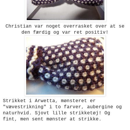
Christian var noget overrasket over at se
den færdig og var ret positiv!
Strikket i Arwetta, mønsteret er
"vævestrikning" i to farver, aubergine og
naturhvid. Sjovt lille strikketøj! Og
fint, men sent mønster at strikke.