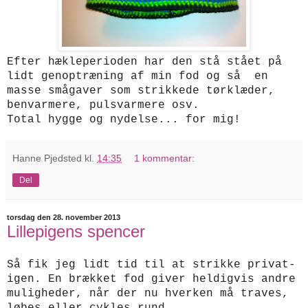
Efter hækleperioden har den stå stået på
lidt genoptræning af min fod og så en
masse smågaver som strikkede tørklæder,
benvarmere, pulsvarmere osv.
Total hygge og nydelse... for mig!
Hanne Pjedsted
kl.
14:35
1 kommentar:
Del
torsdag den 28. november 2013
Lillepigens spencer
Så fik jeg lidt tid til at strikke privat-
igen. En brækket fod giver heldigvis andre
muligheder, når der nu hverken må traves,