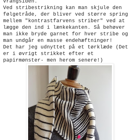
vrangsiden.
Ved stribestrikning kan man skjule den
følgetråde, der bliver ved større spring
mellem "kontrastfarvens striber" ved at
lægge den ind i lænkekanten. Så behøver
man ikke bryde garnet for hver stribe og
man undgår en masse endehæftninger!
Det har jeg udnyttet på et tørklæde (Det
er i øvrigt strikket efter et
papirmønster- men herom senere!)