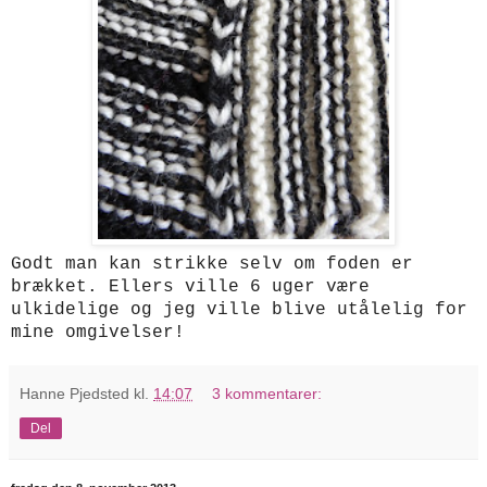
Godt man kan strikke selv om foden er
brækket. Ellers ville 6 uger være
ulkidelige og jeg ville blive utålelig for
mine omgivelser!
Hanne Pjedsted
kl.
14:07
3 kommentarer:
Del