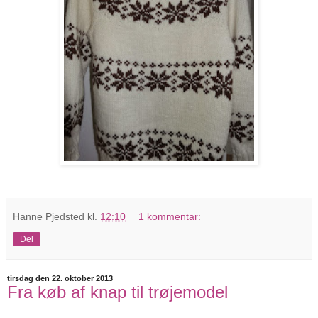
Hanne Pjedsted
kl.
12:10
1 kommentar:
Del
tirsdag den 22. oktober 2013
Fra køb af knap til trøjemodel