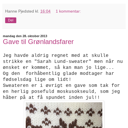
Hanne Pjedsted
kl.
16:04
1 kommentar:
Del
mandag den 28. oktober 2013
Gave til Grønlandsfarer
Jeg havde aldrig regnet med at skulle
strikke en "Sarah Lund-sweater" men når nu
ønsket er kommet, så kan man jo lige...
Og den forhåbentlig glade modtager har
fødselsdag lige om lidt!
Sweateren er i øvrigt en gave som tak for
en herlig posefuld moskusokseuld, som jeg
håber på at få spundet inden jul!!