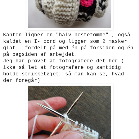
Kanten ligner en "halv hestetømme" , også
kaldet en I- cord og ligger som 2 masker
glat - fordelt på med én på forsiden og én
på bagsiden af arbejdet.
Jeg har prøvet at fotografere det her (
ikke så let at fotografere og samtidig
holde strikketøjet, så man kan se, hvad
der foregår)