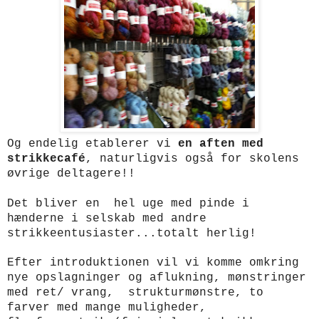
Og endelig etablerer vi
en aften med
strikkecafé
, naturligvis også for skolens
øvrige deltagere!!
Det bliver en hel uge med pinde i
hænderne i selskab med andre
strikkeentusiaster...totalt herlig!
Efter introduktionen vil vi komme omkring
nye opslagninger og aflukning, mønstringer
med ret/ vrang, strukturmønstre, to
farver med mange muligheder,