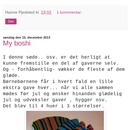
Hanne Pjedsted
kl.
19:02
1 kommentar:
Del
søndag den 15. december 2013
My boshi
I denne søde.. osv. er det herligt at
kunne fremstille en del af gaverne selv.
Og - forhåbentlig- vækker de fleste af dem
glæde.
Børnebørnene får i hvert fald en lille
ekstra gave hver... når vi alle sammen
mødes før jul og ønsker hinanden glædelig
jul og udveksler gaver , hygger osv.
Det blev til 4 huer i 3 størrelser.