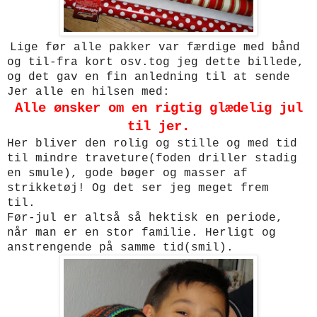
Lige før alle pakker var færdige med bånd
og til-fra kort osv.tog jeg dette billede,
og det
gav en fin anledning til at sende
Jer alle en hilsen med:
Alle ønsker om en rigtig glædelig jul
til jer.
Her bliver den rolig og stille og med tid
til mindre traveture(foden driller stadig
en smule), gode bøger og masser af
strikketøj! O
g det ser jeg meget frem
til.
Før-jul er altså så hektisk en periode,
når man er en stor familie. Herligt og
anstrengende på samme tid(smil).