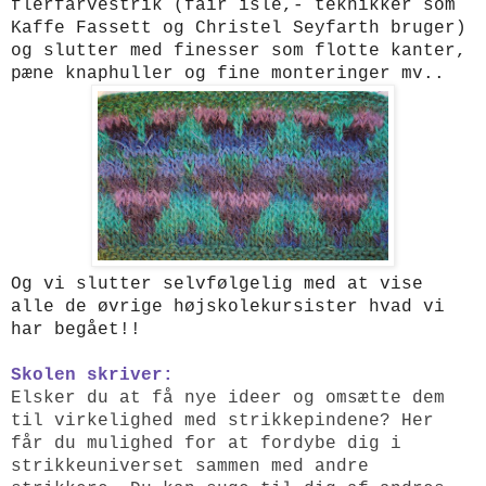
flerfarvestrik (fair isle,- teknikker som
Kaffe Fassett og Christel Seyfarth bruger)
og slutter med finesser som flotte kanter,
pæne knaphuller og fine monteringer mv..
Og vi slutter selvfølgelig med at vise
alle de øvrige højskolekursister hvad vi
har begået!!
Skolen skriver:
Elsker du at få nye ideer og omsætte dem
til virkelighed med strikkepindene? Her
får du mulighed for at fordybe dig i
strikkeuniverset sammen med andre