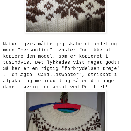
Naturligvis måtte jeg skabe et andet og
mere "personligt" mønster for ikke at
kopiere den model, som er kopieret i
tusindvis. Det lykkedes vist meget godt!
Så her er en rigtig "forbrydelsen trøje"
,- en ægte "Camillasweater", strikket i
alpaka- og merinould og så er den unge
dame i øvrigt er ansat ved Politiet!