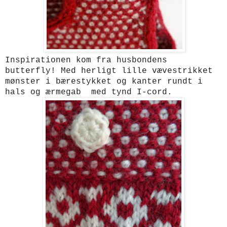
Inspirationen kom fra husbondens
butterfly! Med herligt lille vævestrikket
mønster i bærestykket og kanter rundt i
hals og ærmegab med tynd I-cord.