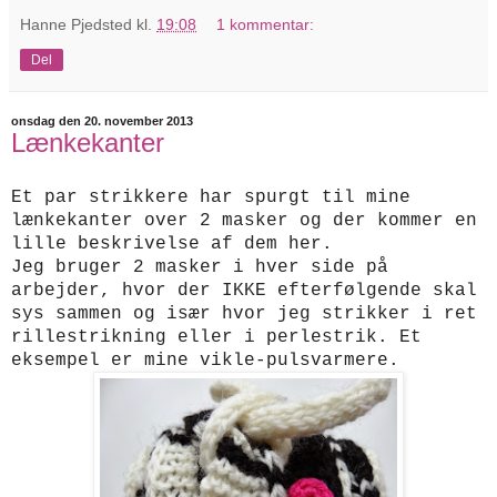
Hanne Pjedsted
kl.
19:08
1 kommentar:
Del
onsdag den 20. november 2013
Lænkekanter
Et par strikkere har spurgt til mine
lænkekanter over 2 masker og der kommer en
lille beskrivelse af dem her.
Jeg bruger 2 masker i hver side på
arbejder, hvor der IKKE efterfølgende skal
sys sammen og især hvor jeg strikker i ret
rillestrikning eller i perlestrik. Et
eksempel er mine vikle-pulsvarmere.