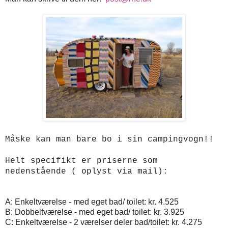
Måske kan man bare bo i sin campingvogn!!
Helt specifikt er priserne som
nedenstående ( oplyst via mail):
A: Enkeltværelse - med eget bad/ toilet: kr. 4.525
B: Dobbeltværelse - med eget bad/ toilet: kr. 3.925
C: Enkeltværelse - 2 værelser deler bad/toilet: kr. 4.275