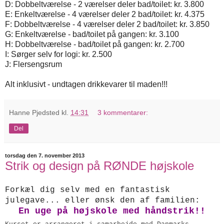
D: Dobbeltværelse - 2 værelser deler bad/toilet: kr. 3.800
E: Enkeltværelse - 4 værelser deler 2 bad/toilet: kr. 4.375
F: Dobbeltværelse - 4 værelser deler 2 bad/toilet: kr. 3.850
G: Enkeltværelse - bad/toilet på gangen: kr. 3.100
H: Dobbeltværelse - bad/toilet på gangen: kr. 2.700
I: Sørger selv for logi: kr. 2.500
J: Flersengsrum
Alt inklusivt - undtagen drikkevarer til maden!!!
Hanne Pjedsted
kl.
14:31
3 kommentarer:
Del
torsdag den 7. november 2013
Strik og design på RØNDE højskole
Forkæl dig selv med en fantastisk
julegave... eller ønsk den af familien:
En uge på højskole med håndstrik!!