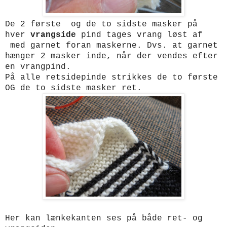
De 2 første og de to sidste masker på
hver
vrangside
pind tages vrang løst af
med garnet foran maskerne. Dvs. at garnet
hænger 2 masker inde, når der vendes efter
en vrangpind.
På alle retsidepinde strikkes de to første
OG de to sidste masker ret.
Her kan lænkekanten ses på både ret- og