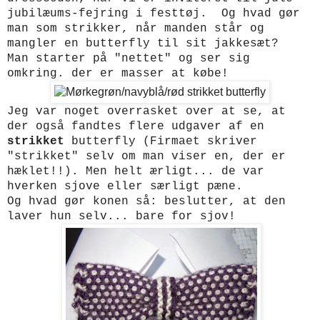
jubilæums-fejring i festtøj. Og hvad gør
man som strikker, når manden står og
mangler en butterfly til sit jakkesæt?
Man starter på "nettet" og ser sig
omkring. der er masser at købe!
Jeg var noget overrasket over at se, at
der også fandtes flere udgaver af en
strikket
butterfly (Firmaet skriver
"strikket" selv om man viser en, der er
hæklet!!).
Men helt ærligt... de var
hverken sjove eller særligt pæne.
Og hvad gør konen så: beslutter, at den
laver hun selv... bare for sjov!