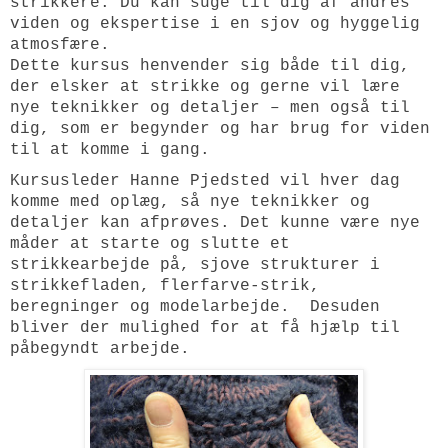
strikkere. Du kan suge til dig af andres
viden og ekspertise i en sjov og hyggelig
atmosfære.
Dette kursus henvender sig både til dig,
der elsker at strikke og gerne vil lære
nye teknikker og detaljer – men også til
dig, som er begynder og har brug for viden
til at komme i gang.
Kursusleder Hanne Pjedsted vil hver dag
komme med oplæg, så nye teknikker og
detaljer kan afprøves. Det kunne være nye
måder at starte og slutte et
strikkearbejde på, sjove strukturer i
strikkefladen, flerfarve-strik,
beregninger og modelarbejde. Desuden
bliver der mulighed for at få hjælp til
påbegyndt arbejde.