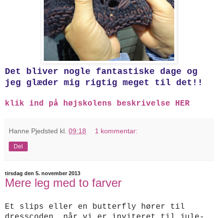
Det bliver nogle
fantastiske dage
og
jeg glæder mig rigtig meget til det!!
klik ind på højskolens beskrivelse HER
Hanne Pjedsted
kl.
09:18
1 kommentar:
Del
tirsdag den 5. november 2013
Mere leg med to farver
Et slips eller en butterfly hører til
dresscoden, når vi er inviteret til jule-