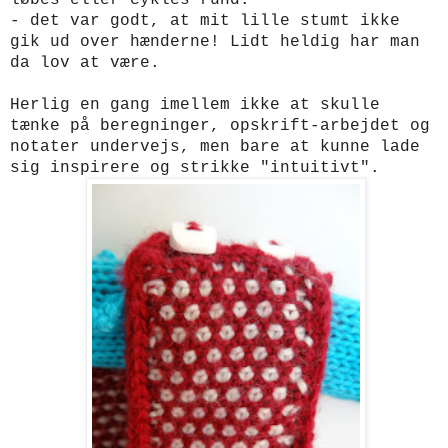
løbes eller cykles rund.
- det var godt, at mit lille stumt ikke
gik ud over hænderne! Lidt heldig har man
da lov at være.
Herlig en gang imellem ikke at skulle
tænke på beregninger, opskrift-arbejdet og
notater undervejs, men bare at kunne lade
sig inspirere og strikke "intuitivt".