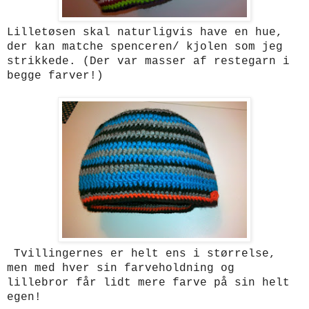
Lilletøsen skal naturligvis have en hue,
der kan matche spenceren/ kjolen som jeg
strikkede. (Der var masser af restegarn i
begge farver!)
Tvillingernes er helt ens i størrelse,
men med hver sin farveholdning og
lillebror får lidt mere farve på sin helt
egen!