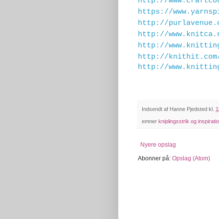
http://www.craftco
https://www.yarnsp
http://purlavenue.
http://www.knitca.
http://www.knittin
http://knithit.com
http://www.knittin
Indsendt af
Hanne Pjedsted
kl.
1
emner
kniplingsstrik og inspirati
Nyere opslag
Abonner på:
Opslag (Atom)