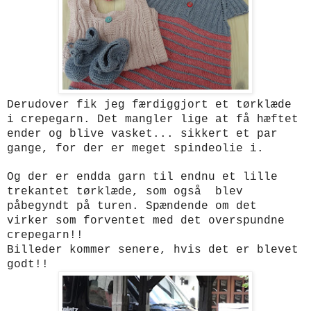
Derudover fik jeg færdiggjort et tørklæde
i crepegarn. Det mangler lige at få hæftet
ender og blive vasket... sikkert et par
gange, for der er meget spindeolie i.
Og der er endda garn til endnu et lille
trekantet tørklæde, som også blev
påbegyndt på turen. Spændende om det
virker som forventet med det overspundne
crepegarn!!
Billeder kommer senere, hvis det er blevet
godt!!