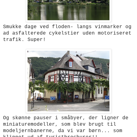
Smukke dage ved floden- langs vinmarker og
ad asfalterede cykelstier uden motoriseret
trafik. Super!
Og skønne pauser i småbyer, der ligner de
miniaturemodeller, som blev brugt til
modeljernbanerne, da vi var børn... som