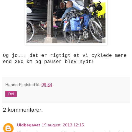
Og jo... det er rigtigt at vi cyklede mere
end 250 km og pauser blev nydt!
Hanne Pjedsted
kl.
09:34
Del
2 kommentarer:
Uldbegavet
19 august, 2013 12:15