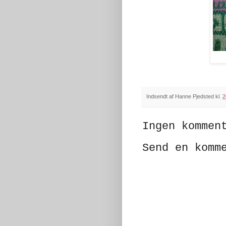
Indsendt af
Hanne Pjedsted
kl.
2
Ingen kommen
Send en komm