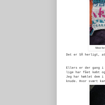
Mest for
Det er SÅ herligt, a
Ellers er der gang i
lige har fået købt o
Jeg har hæklet dem i
knude. Hvor svært ka