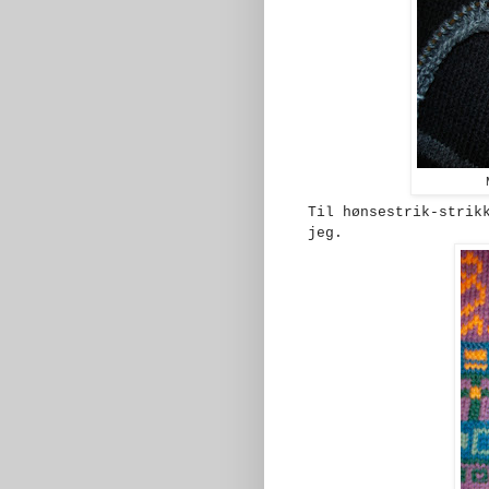
Til hønsestrik-strik
jeg.