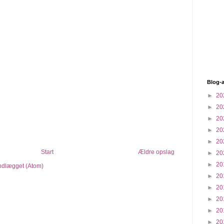
Blog-a
►
20
►
20
►
20
►
20
►
20
Start
Ældre opslag
►
20
►
20
indlægget (Atom)
►
20
►
20
►
20
►
20
►
20