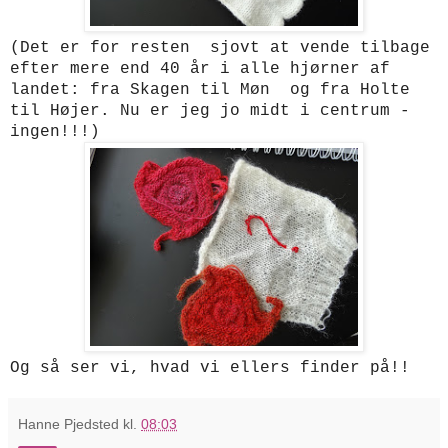
(Det er for resten sjovt at vende tilbage
efter mere end 40 år i alle hjørner af
landet: fra Skagen til Møn og fra Holte
til Højer. Nu er jeg jo midt i centrum -
ingen!!!)
Og så ser vi, hvad vi ellers finder på!!
Hanne Pjedsted
kl.
08:03