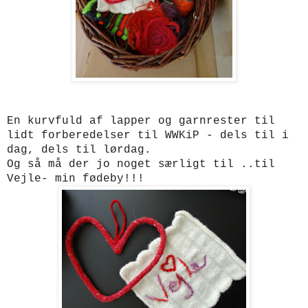
En kurvfuld af lapper og garnrester til
lidt forberedelser til WWKiP - dels til i
dag, dels til lørdag.
Og så må der jo noget særligt til ..til
Vejle- min fødeby!!!