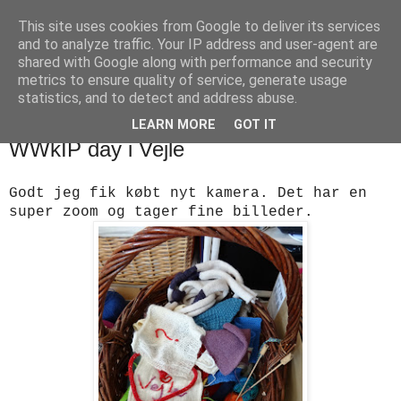
This site uses cookies from Google to deliver its services
designstrik.dk
and to analyze traffic. Your IP address and user-agent are
shared with Google along with performance and security
metrics to ensure quality of service, generate usage
.... en side om en yndlingsbeskæftigelse: håndstrik
statistics, and to detect and address abuse.
LEARN MORE
GOT IT
onsdag den 6. juni 2012
WWkIP day i Vejle
Godt jeg fik købt nyt kamera. Det har en
super zoom og tager fine billeder.