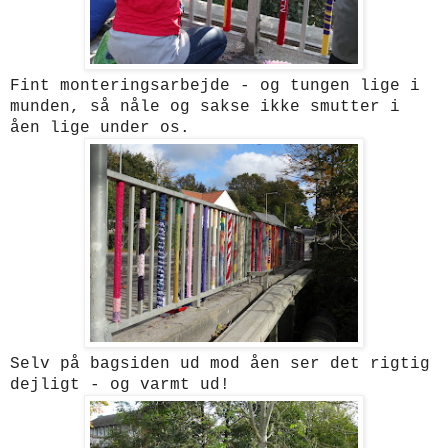
Fint monteringsarbejde - og tungen lige i
munden, så nåle og sakse ikke smutter i
åen lige under os.
Selv på bagsiden ud mod åen ser det rigtig
dejligt - og varmt ud!