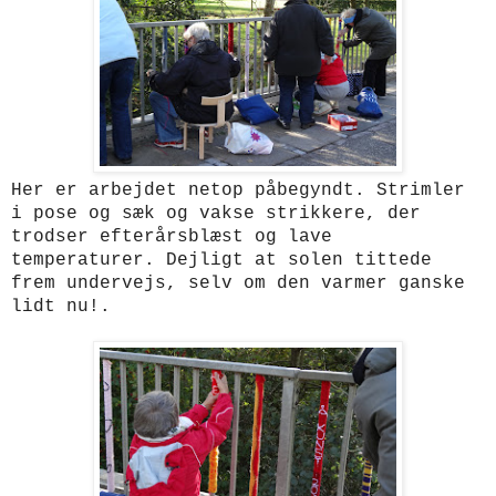
Her er arbejdet netop påbegyndt. Strimler
i pose og sæk og vakse strikkere, der
trodser efterårsblæst og lave
temperaturer.
Dejligt at solen tittede
frem undervejs, selv om den varmer ganske
lidt nu!.