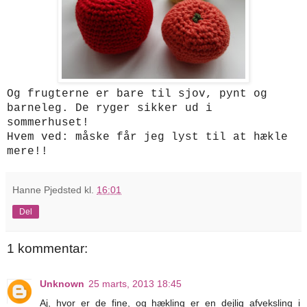
Og frugterne er bare til sjov, pynt og
barneleg. De ryger sikker ud i
sommerhuset!
Hvem ved: måske får jeg lyst til at hækle
mere!!
Hanne Pjedsted
kl.
16:01
Del
1 kommentar:
Unknown
25 marts, 2013 18:45
Aj, hvor er de fine, og hækling er en dejlig afveksling i