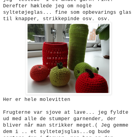
Derefter hæklede jeg om nogle
syltetøjeglas... fine som opbevarings glas
til knapper, strikkepinde osv. osv.
Her er hele molevitten
Frugterne var sjove at lave... jeg fyldte
ud med alle de stumper garnender, der
bliver når man strikker meget.( Jeg gemme
dem i .. et syltetøjsglas...og bude