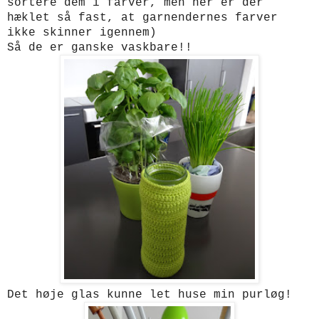
sortere dem i farver, men her er der
hæklet så fast, at garnendernes farver
ikke skinner igennem)
Så de er ganske vaskbare!!
Det høje glas kunne let huse min purløg!