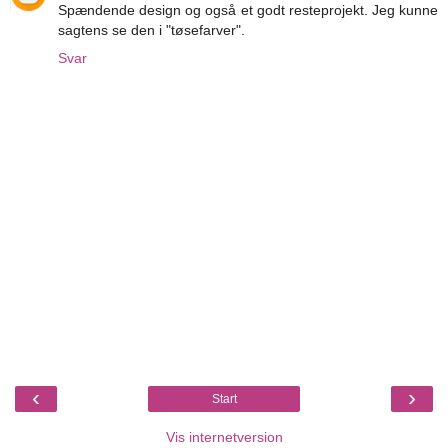
Spændende design og også et godt resteprojekt. Jeg kunne
sagtens se den i "tøsefarver".
Svar
‹
›
Start
Vis internetversion