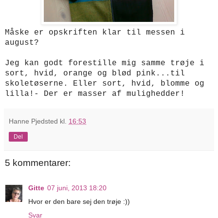
Måske er opskriften klar til messen i
august?
Jeg kan godt forestille mig samme trøje i
sort, hvid, orange og blød pink...til
skoletøserne. Eller sort, hvid, blomme og
lilla!- Der er
masser af mulighedder!
Hanne Pjedsted
kl.
16:53
Del
5 kommentarer:
Gitte
07 juni, 2013 18:20
Hvor er den bare sej den trøje :))
Svar