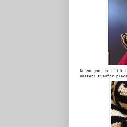
Denne gang med lidt 
næsten! Ovenfor plac