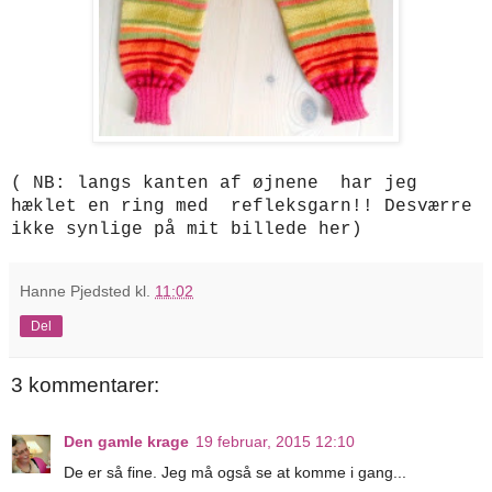
( NB: langs kanten af øjnene har jeg
hæklet en ring med refleksgarn!! Desværre
ikke synlige på mit billede her)
Hanne Pjedsted
kl.
11:02
Del
3 kommentarer:
Den gamle krage
19 februar, 2015 12:10
De er så fine. Jeg må også se at komme i gang...