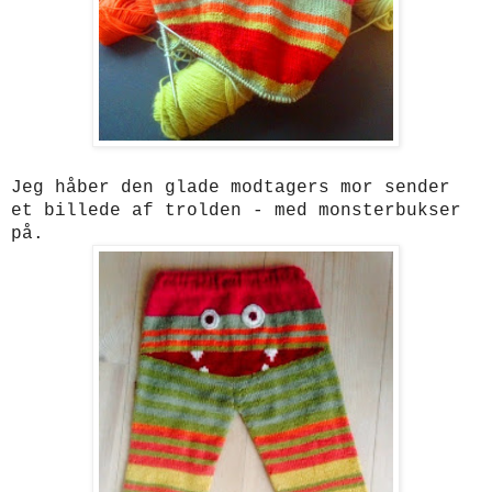
Jeg håber den glade modtagers mor sender
et billede af trolden - med monsterbukser
på.