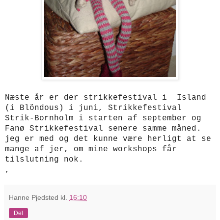
Næste år er der strikkefestival i Island
(i Blöndous) i juni, Strikkefestival
Strik-Bornholm i starten af september og
Fanø Strikkefestival senere samme måned.
jeg er med og det kunne være herligt at se
mange af jer, om mine workshops får
tilslutning nok.
,
Hanne Pjedsted
kl.
16:10
Del