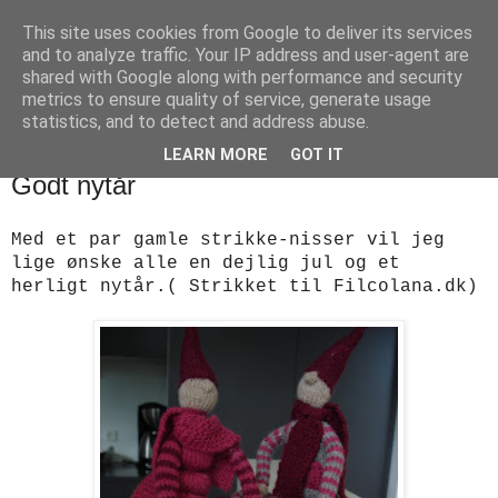
This site uses cookies from Google to deliver its services
designstrik.dk
and to analyze traffic. Your IP address and user-agent are
shared with Google along with performance and security
metrics to ensure quality of service, generate usage
.... en side om en yndlingsbeskæftigelse: håndstrik
statistics, and to detect and address abuse.
LEARN MORE
GOT IT
søndag den 17. december 2017
Godt nytår
Med et par gamle strikke-nisser vil jeg
lige ønske alle en dejlig jul og et
herligt nytår.( Strikket til Filcolana.dk)