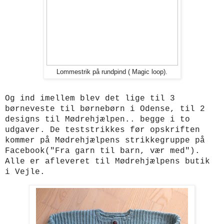
Lommestrik på rundpind ( Magic loop).
Og
ind imellem blev det lige til 3
børneveste til børnebørn i Odense, til 2
designs til Mødrehjælpen.. begge i to
udgaver. De teststrikkes før opskriften
kommer på Mødrehjælpens strikkegruppe på
Facebook("Fra garn til barn, vær med").
Alle er afleveret til Mødrehjælpens butik
i Vejle.