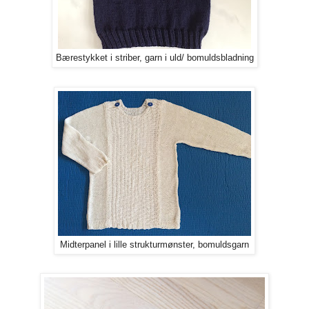
Bærestykket i striber, garn i uld/ bomuldsbladning
Midterpanel i lille strukturmønster, bomuldsgarn