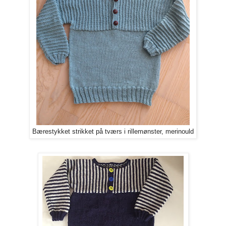
Bærestykket strikket på tværs i rillemønster, merinould