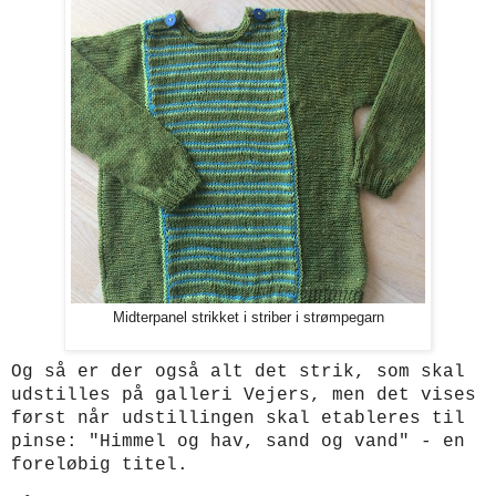
Midterpanel strikket i striber i strømpegarn
Og så er der også alt det strik, som skal
udstilles på galleri Vejers, men det vises
først når udstillingen skal etableres til
pinse: "Himmel og hav, sand og vand" - en
foreløbig titel.