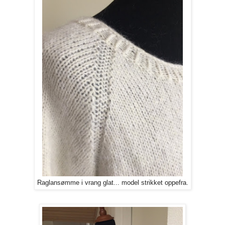
Raglansømme i vrang glat... model strikket oppefra.