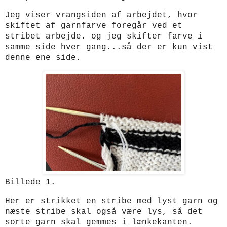
Jeg viser vrangsiden af arbejdet, hvor
skiftet af garnfarve foregår ved et
stribet arbejde. og jeg skifter farve i
samme side hver gang...så der er kun vist
denne ene side.
Billede 1.
Her er strikket en stribe med lyst garn og
næste stribe skal også være lys, så det
sorte garn skal gemmes i lænkekanten.