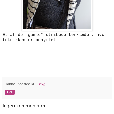
Et af de "gamle" stribede tørklæder, hvor
teknikken er benyttet.
Hanne Pjedsted
kl.
13:52
Del
Ingen kommentarer: