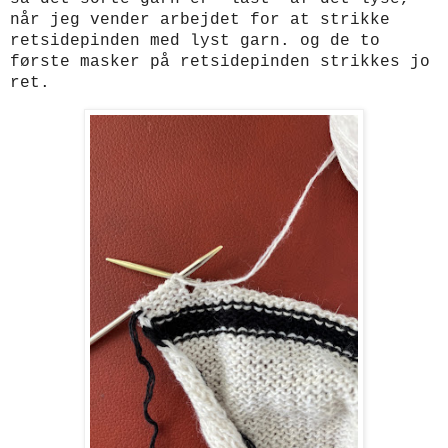
når jeg vender arbejdet for at strikke
retsidepinden med lyst garn. og de to
første masker på retsidepinden strikkes jo
ret.