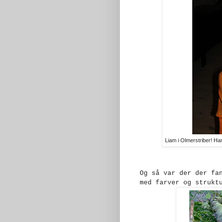
Liam i Olmerstriber! Han
Og så var der der fa
med farver og strukt