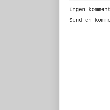
Ingen kommen
Send en komm