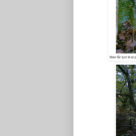
Man får lyst til a