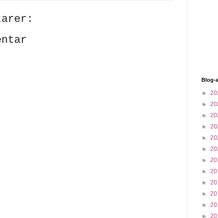
tarer:
entar
Blog-a
►
20
►
20
►
20
►
20
►
20
►
20
►
20
►
20
►
20
►
20
►
20
►
20