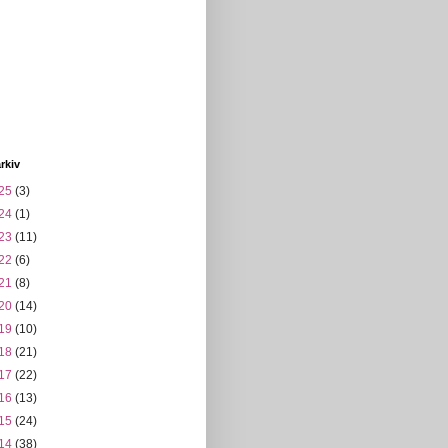
rkiv
25
(3)
24
(1)
23
(11)
22
(6)
21
(8)
20
(14)
19
(10)
18
(21)
17
(22)
16
(13)
15
(24)
14
(38)