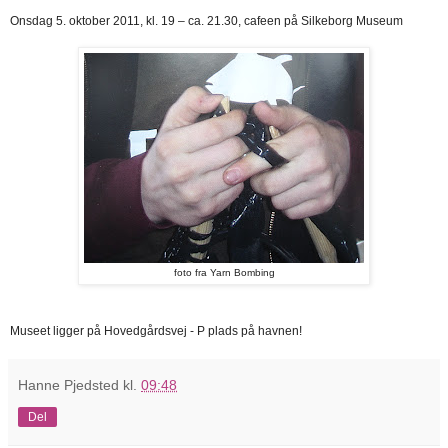
Onsdag 5. oktober 2011, kl. 19 – ca. 21.30, cafeen på Silkeborg Museum
foto fra Yarn Bombing
Museet ligger på Hovedgårdsvej - P plads på havnen!
Hanne Pjedsted
kl.
09:48
Del